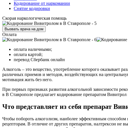
Кодирование от наркомании
Снятие кодировки
Скорая наркологическая помощь
Вызвать врача на дом
Оплата
оплата наличными;
оплата картой;
перевод Сбербанк онлайн
Алкоголь – это вещество, употребление которого оказывает ра
различных приемов и методов, воздействующих на центральную 
мотивация жить без него.
При первых признаках развития алкогольной зависимости рек
в В Ставрополе предлагает кодирование препаратом Вивитрол
Что представляет из себя препарат Вив
Чтобы побороть алкоголизм, наиболее эффективным способом
рецепторам. В отличие от других препаратов, налтрексон не в