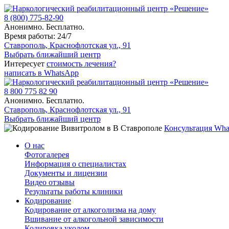
8 (800) 775-82-90
Анонимно. Бесплатно.
Время работы: 24/7
Ставрополь, Краснофлотская ул., 91
Выбрать ближайший центр
Интересует
стоимость лечения?
написать в WhatsApp
8 800 775 82 90
Анонимно. Бесплатно.
Ставрополь, Краснофлотская ул., 91
Выбрать ближайший центр
Консультация Wha
О нас
Фотогалерея
Информация о специалистах
Документы и лицензии
Видео отзывы
Результаты работы клиники
Кодирование
Кодирование от алкоголизма на дому
Вшивание от алкогольной зависимости
Кодировка уколом