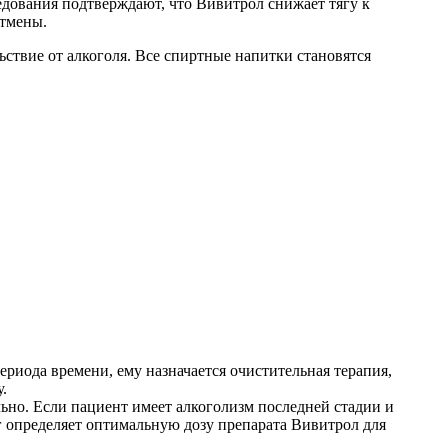
дования подтверждают, что Вивитрол снижает тягу к
отмены.
ствие от алкоголя. Все спиртные напитки становятся
периода времени, ему назначается очистительная терапия,
.
льно. Если пациент имеет алкоголизм последней стадии и
г определяет оптимальную дозу препарата Вивитрол для