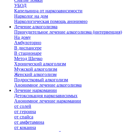
Снятие ломки
УБОД
Капельница от наркозависимости
Нарколог на дом
Наркологическая помощь анонимно
Лечение алкоголизма
Принудительное лечение алкоголизма (интервенция)
На дому
Амбулоторно
В диспансере
В стационаре
Метод Шичко
Хронический алкоголизм
Мужской алкоголизм
Женский алкоголизм
Подростковый алкоголизм
Анонимное лечение алкоголизма
Лечение наркомании
Детоксикация наркозависимых
Анонимное лечение наркомании
от солей
от героина
от спайса
от амфетамина
от кокаина