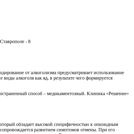
 Кодирование от алкоголизма предусматривает использование
виды алкоголя как яд, в результате чего формируется
пространенный способ – медикаментозный. Клиника «Решение»
 который обладает высокой специфичностью к опиоидным
е сопровождается развитием симптомов отмены. При его