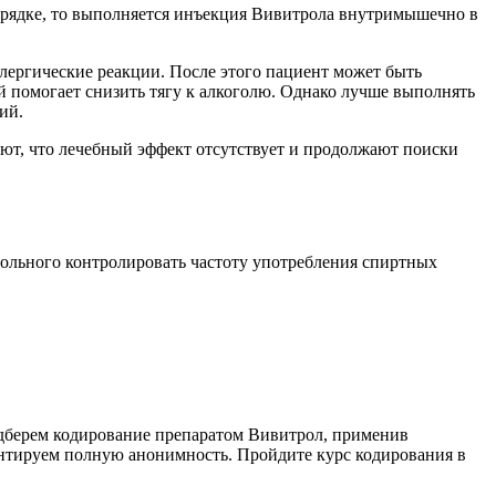
порядке, то выполняется инъекция Вивитрола внутримышечно в
лергические реакции. После этого пациент может быть
 помогает снизить тягу к алкоголю. Однако лучше выполнять
ий.
ют, что лечебный эффект отсутствует и продолжают поиски
ольного контролировать частоту употребления спиртных
одберем кодирование препаратом Вивитрол, применив
нтируем полную анонимность. Пройдите курс кодирования в